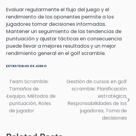
Evaluar regularmente el flujo del juego y el
rendimiento de los oponentes permite a los
jugadores tomar decisiones informadas.
Mantener un seguimiento de las tendencias de
puntuación y ajustar tácticas en consecuencia
puede llevar a mejores resultados y un mejor
rendimiento general en el golf scramble.
ESTRATEGIAS DE JUEGO
Team Scramble:
Gestión de cursos en golf
Post
Tamaños de
scramble: Planificación
navigation
equipo, Métodos de
estratégica,
puntuación, Roles
Responsabilidades de los
de jugador
jugadores, Toma de
decisiones