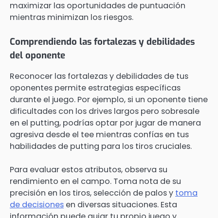
maximizar las oportunidades de puntuación
mientras minimizan los riesgos.
Comprendiendo las fortalezas y debilidades
del oponente
Reconocer las fortalezas y debilidades de tus
oponentes permite estrategias específicas
durante el juego. Por ejemplo, si un oponente tiene
dificultades con los drives largos pero sobresale
en el putting, podrías optar por jugar de manera
agresiva desde el tee mientras confías en tus
habilidades de putting para los tiros cruciales.
Para evaluar estos atributos, observa su
rendimiento en el campo. Toma nota de su
precisión en los tiros, selección de palos y
toma
de decisiones
en diversas situaciones. Esta
información puede guiar tu propio juego y